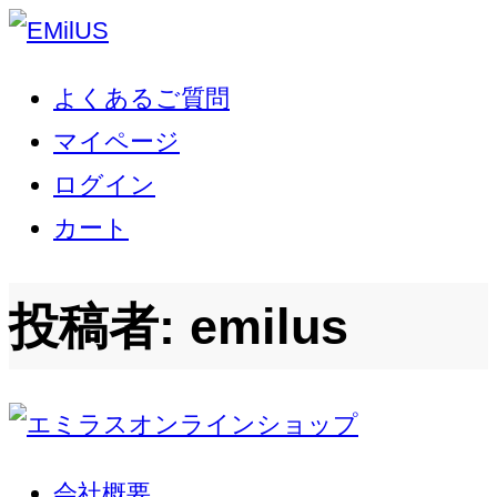
よくあるご質問
マイページ
ログイン
カート
投稿者:
emilus
会社概要